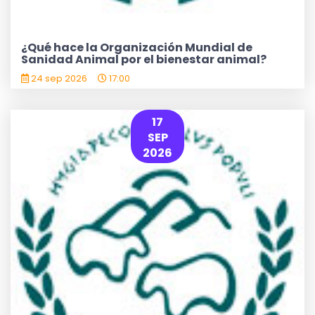
¿Qué hace la Organización Mundial de
Sanidad Animal por el bienestar animal?
24 sep 2026
17:00
17
SEP
2026
IR AL WEBSEMINAR