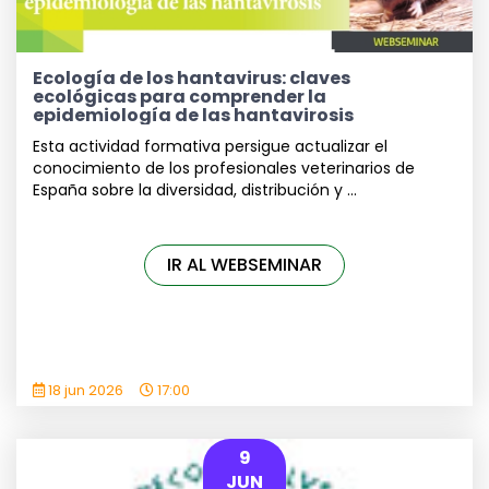
Ecología de los hantavirus: claves
ecológicas para comprender la
epidemiología de las hantavirosis
Esta actividad formativa persigue actualizar el
conocimiento de los profesionales veterinarios de
España sobre la diversidad, distribución y ...
IR AL WEBSEMINAR
18 jun 2026
17:00
9
JUN