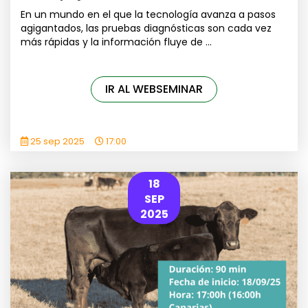
En un mundo en el que la tecnología avanza a pasos
agigantados, las pruebas diagnósticas son cada vez
más rápidas y la información fluye de ...
IR AL WEBSEMINAR
25 sep 2025
17:00
18
SEP
2025