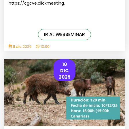
https://cgcve.clickmeeting.
IR AL WEBSEMINAR
11 dic 2025
13:00
10
DIC
2025