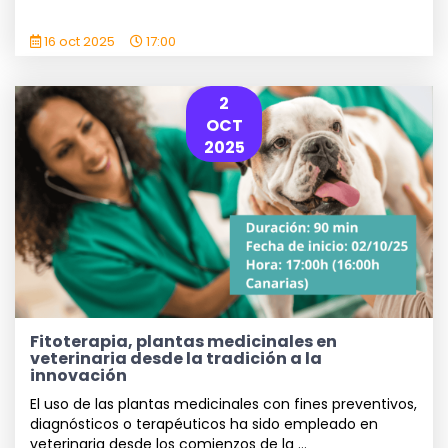
16 oct 2025
17:00
2
OCT
2025
Fitoterapia, plantas medicinales en
veterinaria desde la tradición a la
innovación
El uso de las plantas medicinales con fines preventivos,
diagnósticos o terapéuticos ha sido empleado en
veterinaria desde los comienzos de la ...