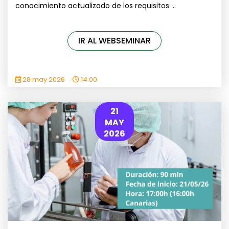
conocimiento actualizado de los requisitos ...
IR AL WEBSEMINAR
28 may 2026
14:00
21
MAY
2026