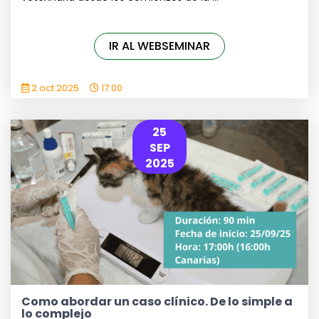
IR AL WEBSEMINAR
2 oct 2025
17:00
25
SEP
2025
Como abordar un caso clínico. De lo simple a
lo complejo