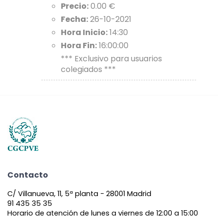
Precio:
0.00 €
Fecha:
26-10-2021
Hora Inicio:
14:30
Hora Fin:
16:00:00
*** Exclusivo para usuarios
colegiados ***
Contacto
C/ Villanueva, 11, 5ª planta - 28001 Madrid
91 435 35 35
Horario de atención de lunes a viernes de 12:00 a 15:00