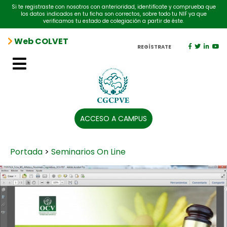
Si te registraste con nosotros con anterioridad, identifícate y comprueba que
los datos indicados en tu ficha son correctos, sobre todo tu NIF ya que
verificamos tu estado de colegiación a partir de éste.
Web COLVET
REGÍSTRATE
ACCESO A CAMPUS
Portada
>
Seminarios On Line