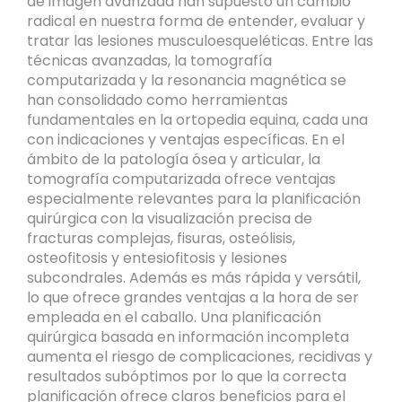
de imagen avanzada han supuesto un cambio
radical en nuestra forma de entender, evaluar y
tratar las lesiones musculoesqueléticas. Entre las
técnicas avanzadas, la tomografía
computarizada y la resonancia magnética se
han consolidado como herramientas
fundamentales en la ortopedia equina, cada una
con indicaciones y ventajas específicas. En el
ámbito de la patología ósea y articular, la
tomografía computarizada ofrece ventajas
especialmente relevantes para la planificación
quirúrgica con la visualización precisa de
fracturas complejas, fisuras, osteólisis,
osteofitosis y entesiofitosis y lesiones
subcondrales. Además es más rápida y versátil,
lo que ofrece grandes ventajas a la hora de ser
empleada en el caballo. Una planificación
quirúrgica basada en información incompleta
aumenta el riesgo de complicaciones, recidivas y
resultados subóptimos por lo que la correcta
planificación ofrece claros beneficios para el