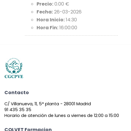
Precio:
0.00 €
Fecha:
26-03-2026
Hora Inicio:
14:30
Hora Fin:
16:00:00
Contacto
C/ Villanueva, 11, 5ª planta - 28001 Madrid
91 435 35 35
Horario de atención de lunes a viernes de 12:00 a 15:00
COLVET Formacion