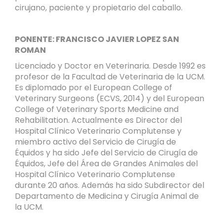
cirujano, paciente y propietario del caballo.
PONENTE: FRANCISCO JAVIER LOPEZ SAN
ROMAN
Licenciado y Doctor en Veterinaria. Desde 1992 es
profesor de la Facultad de Veterinaria de la UCM.
Es diplomado por el European College of
Veterinary Surgeons (ECVS, 2014) y del European
College of Veterinary Sports Medicine and
Rehabilitation. Actualmente es Director del
Hospital Clínico Veterinario Complutense y
miembro activo del Servicio de Cirugía de
Équidos y ha sido Jefe del Servicio de Cirugía de
Équidos, Jefe del Área de Grandes Animales del
Hospital Clínico Veterinario Complutense
durante 20 años. Además ha sido Subdirector del
Departamento de Medicina y Cirugía Animal de
la UCM.