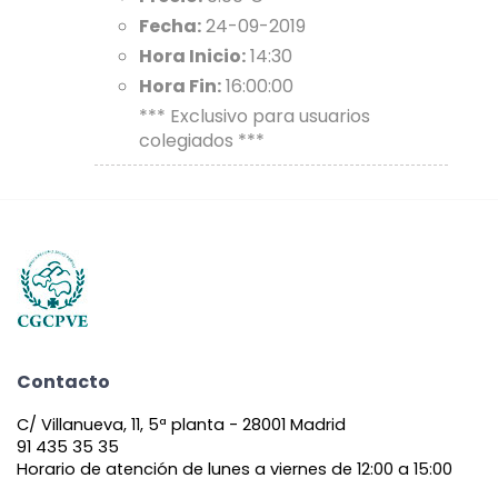
Fecha:
24-09-2019
Hora Inicio:
14:30
Hora Fin:
16:00:00
*** Exclusivo para usuarios
colegiados ***
Contacto
C/ Villanueva, 11, 5ª planta - 28001 Madrid
91 435 35 35
Horario de atención de lunes a viernes de 12:00 a 15:00