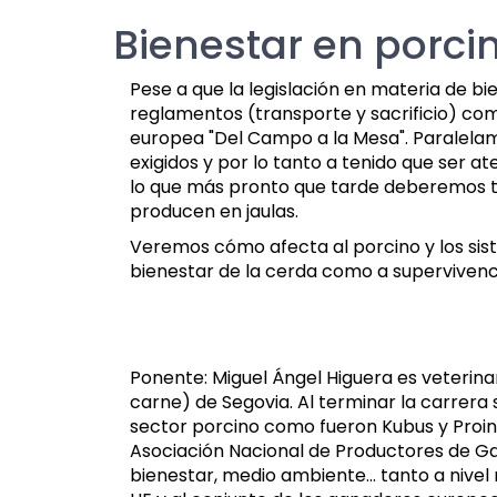
Bienestar en porcino
Pese a que la legislación en materia de bi
reglamentos (transporte y sacrificio) como
europea "Del Campo a la Mesa". Paralelamen
exigidos y por lo tanto a tenido que ser 
lo que más pronto que tarde deberemos te
producen en jaulas.
Veremos cómo afecta al porcino y los sis
bienestar de la cerda como a supervivenci
Ponente: Miguel Ángel Higuera es veterin
carne) de Segovia. Al terminar la carrer
sector porcino como fueron Kubus y Proins
Asociación Nacional de Productores de Ga
bienestar, medio ambiente... tanto a nive