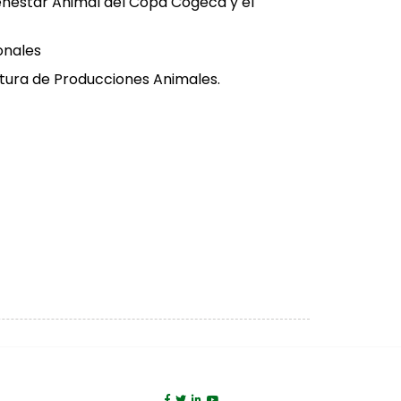
ienestar Animal del Copa Cogeca y el
onales
natura de Producciones Animales.