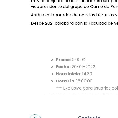
UE y al conjunto de los ganaderos europeo
vicepresidente del grupo de Carne de Por
Asiduo colaborador de revistas técnicas 
Desde 2021 colabora con la Facultad de ve
Precio:
0.00 €
Fecha:
20-01-2022
Hora Inicio:
14:30
Hora Fin:
16:00:00
*** Exclusivo para usuarios co
Contacto