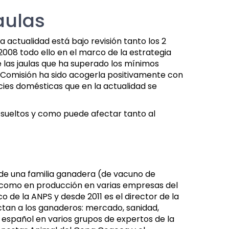
jaulas
a actualidad está bajo revisión tanto los 2
/2008 todo ello en el marco de la estrategia
e las jaulas que ha superado los mínimos
a Comisión ha sido acogerla positivamente con
ies domésticas que en la actualidad se
 sueltos y como puede afectar tanto al
 de una familia ganadera (de vacuno de
n como en producción en varias empresas del
de la ANPS y desde 2011 es el director de la
tan a los ganaderos: mercado, sanidad,
 español en varios grupos de expertos de la