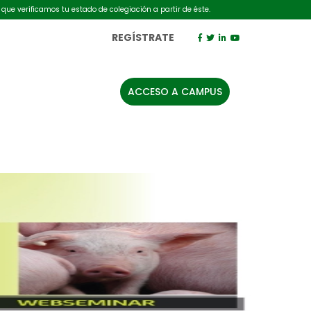
 que verificamos tu estado de colegiación a partir de éste.
REGÍSTRATE
ACCESO A CAMPUS