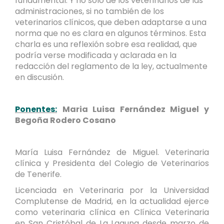
fundamental. Y no solo de los veterinarios de las
administraciones, si no también de los
veterinarios clínicos, que deben adaptarse a una
norma que no es clara en algunos términos. Esta
charla es una reflexión sobre esa realidad, que
podría verse modificada y aclarada en la
redacción del reglamento de la ley, actualmente
en discusión.
Ponentes:
Maria Luisa Fernández Miguel y
Begoña Rodero Cosano
María Luisa Fernández de Miguel. Veterinaria
clínica y Presidenta del Colegio de Veterinarios
de Tenerife.
Licenciada en Veterinaria por la Universidad
Complutense de Madrid, en la actualidad ejerce
como veterinaria clínica en Clínica Veterinaria
en San Cristóbal de La Laguna desde marzo de