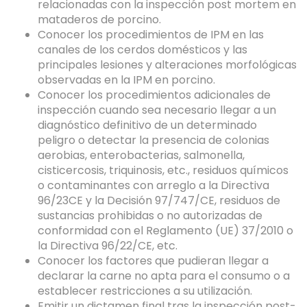
relacionadas con la inspección post mortem en
mataderos de porcino.
Conocer los procedimientos de IPM en las
canales de los cerdos domésticos y las
principales lesiones y alteraciones morfológicas
observadas en la IPM en porcino.
Conocer los procedimientos adicionales de
inspección cuando sea necesario llegar a un
diagnóstico definitivo de un determinado
peligro o detectar la presencia de colonias
aerobias, enterobacterias, salmonella,
cisticercosis, triquinosis, etc., residuos químicos
o contaminantes con arreglo a la Directiva
96/23CE y la Decisión 97/747/CE, residuos de
sustancias prohibidas o no autorizadas de
conformidad con el Reglamento (UE) 37/2010 o
la Directiva 96/22/CE, etc.
Conocer los factores que pudieran llegar a
declarar la carne no apta para el consumo o a
establecer restricciones a su utilización.
Emitir un dictamen final tras la inspección post-