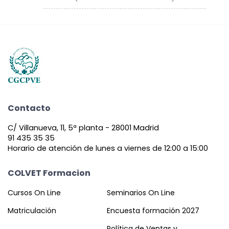
Contacto
C/ Villanueva, 11, 5ª planta - 28001 Madrid
91 435 35 35
Horario de atención de lunes a viernes de 12:00 a 15:00
COLVET Formacion
Cursos On Line
Seminarios On Line
Matriculación
Encuesta formación 2027
Política de Ventas y