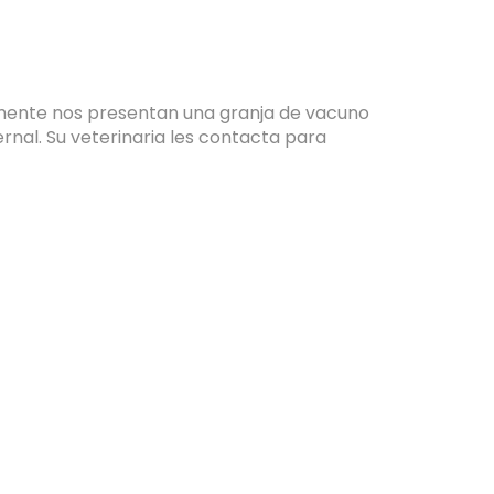
vamente nos presentan una granja de vacuno
ernal. Su veterinaria les contacta para