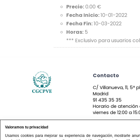
Precio:
0.00 €
Fecha Inicio:
10-01-2022
Fecha Fin:
10-03-2022
Horas:
5
*** Exclusivo para usuarios co
Contacto
C/ Villanueva, 11, 5ª 
Madrid
91 435 35 35
Horario de atención 
viernes de 12:00 a 15:
Valoramos tu privacidad
Usamos cookies para mejorar su experiencia de navegación, mostrarle anun