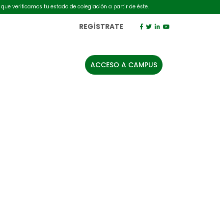
 que verificamos tu estado de colegiación a partir de éste.
REGÍSTRATE
ACCESO A CAMPUS