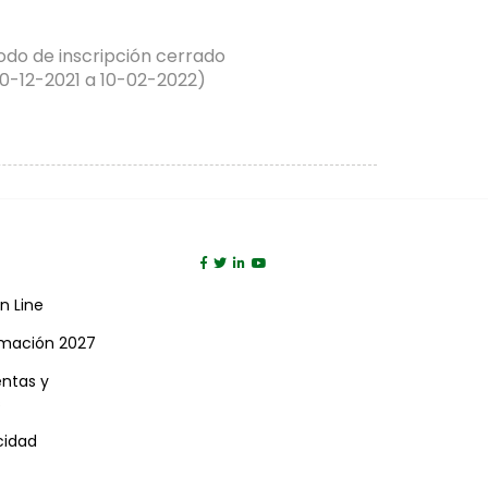
odo de inscripción cerrado
0-12-2021 a 10-02-2022)
n Line
rmación 2027
entas y
s
acidad