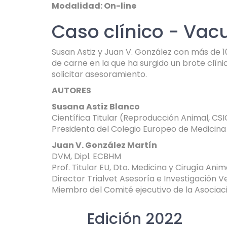
Modalidad: On-line
Caso clínico - Vac
Susan Astiz y Juan V. González con más de 
de carne en la que ha surgido un brote clíni
solicitar asesoramiento.
AUTORES
Susana Astiz Blanco
Científica Titular (Reproducción Animal, CSI
Presidenta del Colegio Europeo de Medicin
Juan V. González Martín
DVM, Dipl. ECBHM
Prof. Titular EU, Dto. Medicina y Cirugía Anim
Director Trialvet Asesoría e Investigación Ve
Miembro del Comité ejecutivo de la Asociaci
Edición 2022