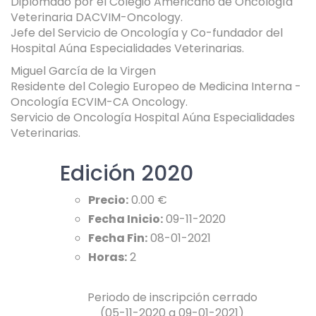
Diplomado por el Colegio Americano de Oncología
Veterinaria DACVIM-Oncology.
Jefe del Servicio de Oncología y Co-fundador del
Hospital Aúna Especialidades Veterinarias.
Miguel García de la Virgen
Residente del Colegio Europeo de Medicina Interna -
Oncología ECVIM-CA Oncology.
Servicio de Oncología Hospital Aúna Especialidades
Veterinarias.
Edición 2020
Precio:
0.00 €
Fecha Inicio:
09-11-2020
Fecha Fin:
08-01-2021
Horas:
2
Periodo de inscripción cerrado
(05-11-2020 a 09-01-2021)