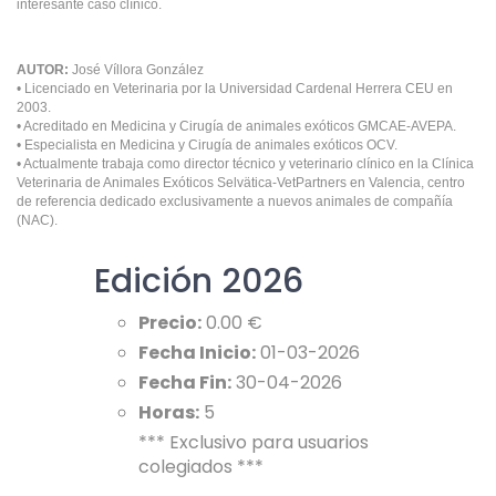
interesante caso clínico.
AUTOR:
José Víllora González
• Licenciado en Veterinaria por la Universidad Cardenal Herrera CEU en
2003.
• Acreditado en Medicina y Cirugía de animales exóticos GMCAE-AVEPA.
• Especialista en Medicina y Cirugía de animales exóticos OCV.
• Actualmente trabaja como director técnico y veterinario clínico en la Clínica
Veterinaria de Animales Exóticos Selvätica-VetPartners en Valencia, centro
de referencia dedicado exclusivamente a nuevos animales de compañía
(NAC).
Edición 2026
Precio:
0.00 €
Fecha Inicio:
01-03-2026
Fecha Fin:
30-04-2026
Horas:
5
*** Exclusivo para usuarios
colegiados ***