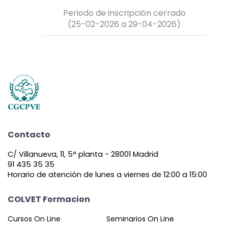
Periodo de inscripción cerrado
(25-02-2026 a 29-04-2026)
Contacto
C/ Villanueva, 11, 5ª planta - 28001 Madrid
91 435 35 35
Horario de atención de lunes a viernes de 12:00 a 15:00
COLVET Formacion
Cursos On Line
Seminarios On Line