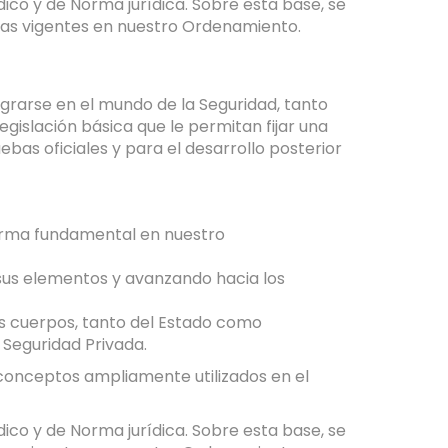
dico y de Norma jurídica. Sobre esta base, se
icas vigentes en nuestro Ordenamiento.
tegrarse en el mundo de la Seguridad, tanto
islación básica que le permitan fijar una
bas oficiales y para el desarrollo posterior
norma fundamental en nuestro
 sus elementos y avanzando hacia los
es cuerpos, tanto del Estado como
 Seguridad Privada.
 conceptos ampliamente utilizados en el
dico y de Norma jurídica. Sobre esta base, se