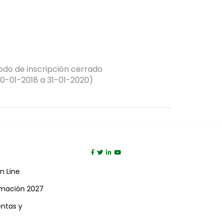
odo de inscripción cerrado
30-01-2018 a 31-01-2020)
n Line
rmación 2027
entas y
s