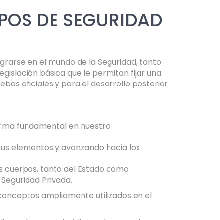
POS DE SEGURIDAD
tegrarse en el mundo de la Seguridad, tanto
islación básica que le permitan fijar una
bas oficiales y para el desarrollo posterior
norma fundamental en nuestro
 sus elementos y avanzando hacia los
es cuerpos, tanto del Estado como
 Seguridad Privada.
 conceptos ampliamente utilizados en el