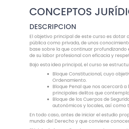
CONCEPTOS JURÍDI
DESCRIPCION
El objetivo principal de este curso es dotar
pública como privada, de unos conocimientos
base sobre la que continuar profundizando e
de su labor profesional con eficacia y respet
Bajo esta idea principal, el curso se estruct
Bloque Constitucional, cuyo obje
Ordenamiento.
Bloque Penal que nos acercará a l
principales delitos que contempl
Bloque de los Cuerpos de Segurida
autonómicos y locales, así como to
En todo caso, antes de iniciar el estudio p
mundo del Derecho y que conviene conocer