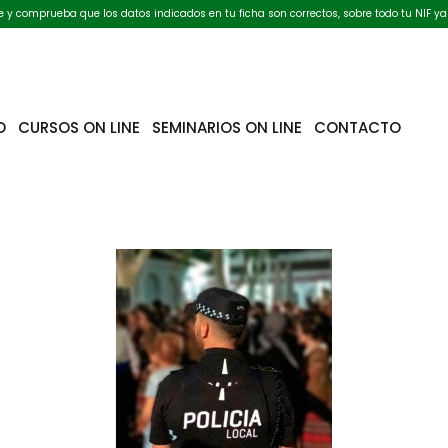
ate y comprueba que los datos indicados en tu ficha son correctos, sobre todo tu NIF ya
O
CURSOS ON LINE
SEMINARIOS ON LINE
CONTACTO