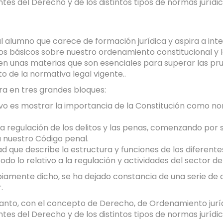
ntes del Derecho y de los distintos tipos de normas juríd
 al alumno que carece de formación jurídica y aspira a in
 básicos sobre nuestro ordenamiento constitucional y leg
n unas materias que son esenciales para superar las prue
o de la normativa legal vigente..
ura en tres grandes bloques:
tivo es mostrar la importancia de la Constitución como 
a regulación de los delitos y las penas, comenzando por
a nuestro Código penal.
d que describe la estructura y funciones de los diferent
do lo relativo a la regulación y actividades del sector de
ropiamente dicho, se ha dejado constancia de una serie de
.
 tanto, con el concepto de Derecho, de Ordenamiento jurí
ntes del Derecho y de los distintos tipos de normas juríd