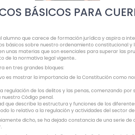
COS BÁSICOS PARA CUER
 al alumno que carece de formación jurídica y aspira a in
 básicos sobre nuestro ordenamiento constitucional y leg
n unas materias que son esenciales para superar las prue
o de la normativa legal vigente..
ura en tres grandes bloques:
tivo es mostrar la importancia de la Constitución como 
a regulación de los delitos y las penas, comenzando por
a nuestro Código penal.
d que describe la estructura y funciones de los diferent
do lo relativo a la regulación y actividades del sector de
ropiamente dicho, se ha dejado constancia de una serie de
.