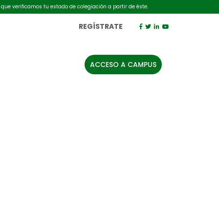
 que verificamos tu estado de colegiación a partir de éste.
REGÍSTRATE
ACCESO A CAMPUS