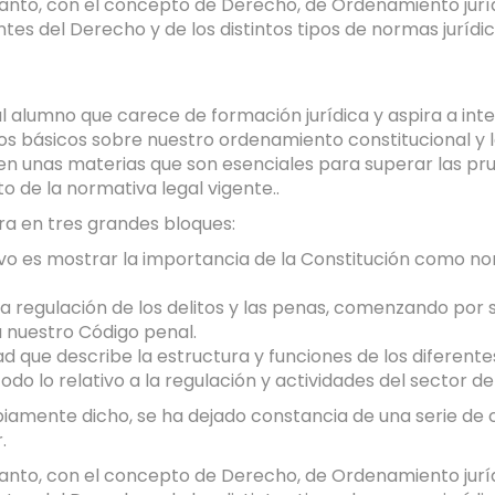
 tanto, con el concepto de Derecho, de Ordenamiento jurí
ntes del Derecho y de los distintos tipos de normas juríd
 al alumno que carece de formación jurídica y aspira a in
 básicos sobre nuestro ordenamiento constitucional y leg
n unas materias que son esenciales para superar las prue
o de la normativa legal vigente..
ura en tres grandes bloques:
tivo es mostrar la importancia de la Constitución como 
a regulación de los delitos y las penas, comenzando por
a nuestro Código penal.
d que describe la estructura y funciones de los diferent
do lo relativo a la regulación y actividades del sector de
ropiamente dicho, se ha dejado constancia de una serie de
.
 tanto, con el concepto de Derecho, de Ordenamiento jurí