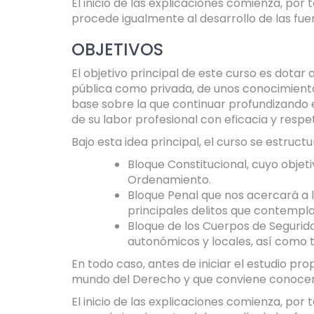
El inicio de las explicaciones comienza, por
procede igualmente al desarrollo de las fue
OBJETIVOS
El objetivo principal de este curso es dotar
pública como privada, de unos conocimientos
base sobre la que continuar profundizando e
de su labor profesional con eficacia y respet
Bajo esta idea principal, el curso se estruct
Bloque Constitucional, cuyo obje
Ordenamiento.
Bloque Penal que nos acercará a l
principales delitos que contempl
Bloque de los Cuerpos de Segurida
autonómicos y locales, así como to
En todo caso, antes de iniciar el estudio p
mundo del Derecho y que conviene conocer
El inicio de las explicaciones comienza, por