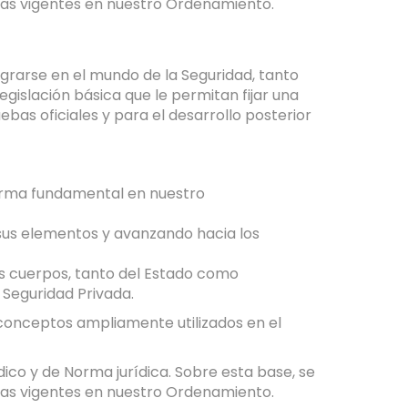
icas vigentes en nuestro Ordenamiento.
tegrarse en el mundo de la Seguridad, tanto
islación básica que le permitan fijar una
bas oficiales y para el desarrollo posterior
norma fundamental en nuestro
 sus elementos y avanzando hacia los
es cuerpos, tanto del Estado como
 Seguridad Privada.
 conceptos ampliamente utilizados en el
dico y de Norma jurídica. Sobre esta base, se
icas vigentes en nuestro Ordenamiento.