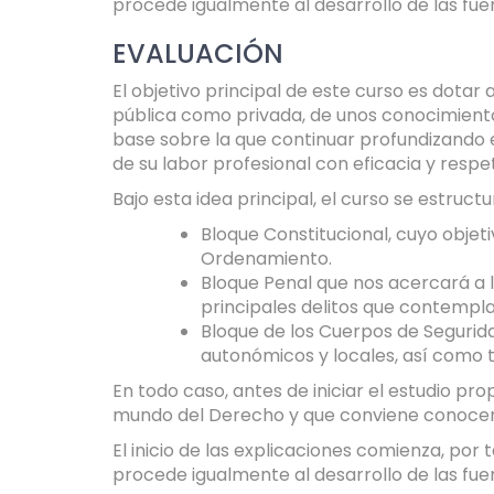
procede igualmente al desarrollo de las fue
EVALUACIÓN
El objetivo principal de este curso es dotar
pública como privada, de unos conocimientos
base sobre la que continuar profundizando e
de su labor profesional con eficacia y respet
Bajo esta idea principal, el curso se estruct
Bloque Constitucional, cuyo obje
Ordenamiento.
Bloque Penal que nos acercará a l
principales delitos que contempl
Bloque de los Cuerpos de Segurida
autonómicos y locales, así como to
En todo caso, antes de iniciar el estudio p
mundo del Derecho y que conviene conocer
El inicio de las explicaciones comienza, por
procede igualmente al desarrollo de las fue