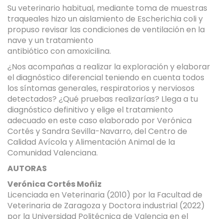
Su veterinario habitual, mediante toma de muestras
traqueales hizo un aislamiento de Escherichia coli y
propuso revisar las condiciones de ventilación en la
nave y un tratamiento
antibiótico con amoxicilina.
¿Nos acompañas a realizar la exploración y elaborar
el diagnóstico diferencial teniendo en cuenta todos
los síntomas generales, respiratorios y nerviosos
detectados? ¿Qué pruebas realizarías? Llega a tu
diagnóstico definitivo y elige el tratamiento
adecuado en este caso elaborado por Verónica
Cortés y Sandra Sevilla-Navarro, del Centro de
Calidad Avícola y Alimentación Animal de la
Comunidad Valenciana.
AUTORAS
Verónica Cortés Moñiz
Licenciada en Veterinaria (2010) por la Facultad de
Veterinaria de Zaragoza y Doctora industrial (2022)
por la Universidad Politécnica de Valencia en el